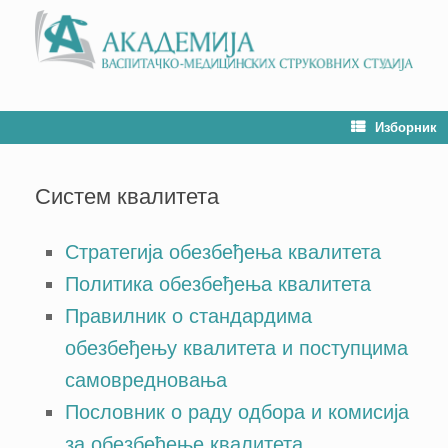
Изборник
Систем квалитета
Стратегија обезбеђења квалитета
Политика обезбеђења квалитета
Правилник о стандардима
обезбеђењу квалитета и поступцима
самовредновања
Пословник о раду одбора и комисија
за обезбеђење квалитета