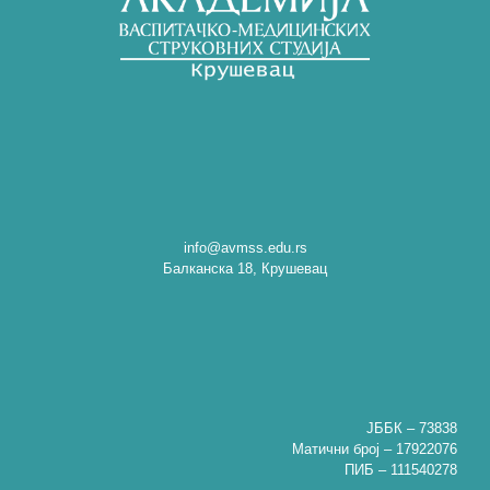
info@avmss.edu.rs
Балканска 18, Крушевац
ЈББК – 73838
Матични број – 17922076
ПИБ – 111540278