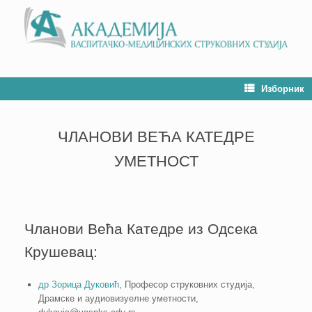
Изборник
ЧЛАНОВИ ВЕЋА КАТЕДРЕ
УМЕТНОСТ
Чланови Већа Катедре из Одсека
Крушевац:
др Зорица Дуковић
, Професор струковних студија,
Драмске и аудиовизуелне уметности,