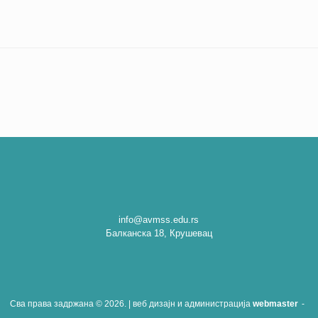
info@avmss.edu.rs
Балканска 18, Крушевац
Сва права задржана © 2026. | веб дизајн и администрација
webmaster