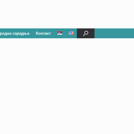
родна сарадња
Контакт