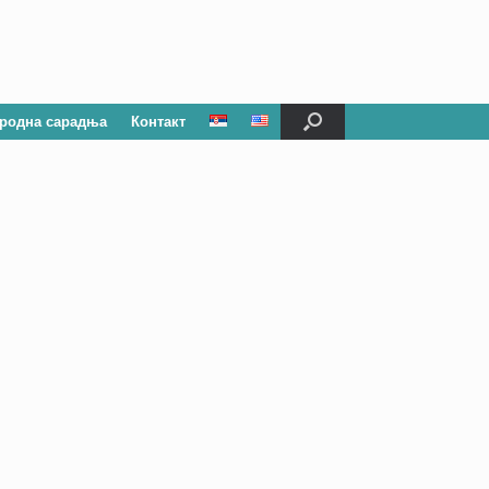
родна сарадња
Контакт