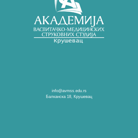
info@avmss.edu.rs
Балканска 18, Крушевац