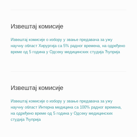
Извештај комисије
Извештај комисије о избору у звање предавача за ужу
научну област Хирургија са 5% радног времена, на одређено
време од 5 година у Одсеку медицинских студија Ћуприја
Извештај комисије
Извештај комисије о избору у звање предавача за ужу
научну област Интерна медицина са 100% радног времена,
на одређено време од 5 година у Одсеку медицинских
студија Ћуприја