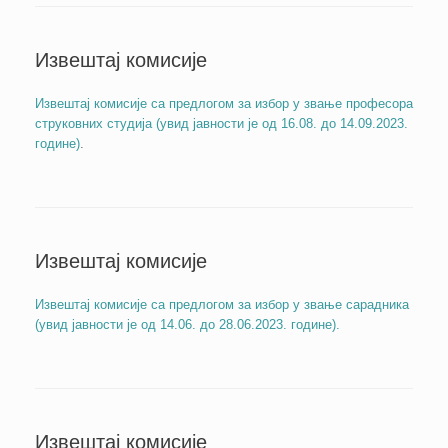
Извештај комисије
Извештај комисије са предлогом за избор у звање професора
струковних студија (увид јавности је од 16.08. до 14.09.2023.
године)
.
Извештај комисије
Извештај комисије са предлогом за избор у звање сарадника
(увид јавности је од 14.06. до 28.06.2023. године).
Извештај комисије