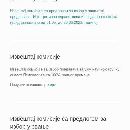
Извештај комисије са предлогом за избор у звање за
предавача – Интегративна здравствена и социјална заштита
(увид јавности је од 31.05. до 29.06.2023. године).
Извештај комисије
Извештај комисије за избор предавача за ужу научно-стручну
област Психологија са 100% радног времена.
Преузмите извештај
овде
.
Извештај комисије са предлогом за
избор у звање