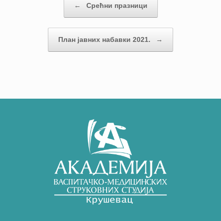
←
Срећни празници
План јавних набавки 2021.
→