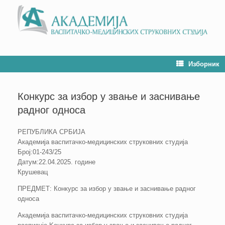
Изборник
Конкурс за избор у звање и заснивање
радног односа
РЕПУБЛИКА СРБИЈА
Академија васпитачко-медицинских струковних студија
Број:01-243/25
Датум:22.04.2025. године
Крушевац
ПРЕДМЕТ: Конкурс за избор у звање и заснивање радног
односа
Академија васпитачко-медицинских струковних студија