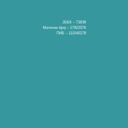
ЈББК – 73838
Матични број – 17922076
ПИБ – 111540278