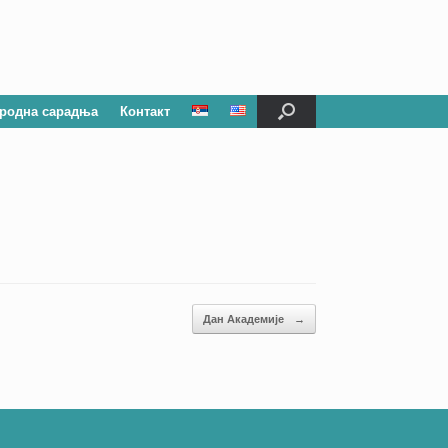
родна сарадња
Контакт
Дан Академије
→