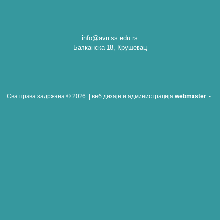
info@avmss.edu.rs
Балканска 18, Крушевац
Сва права задржана © 2026. | веб дизајн и администрација
webmaster