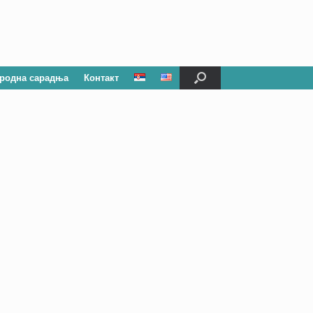
родна сарадња
Контакт