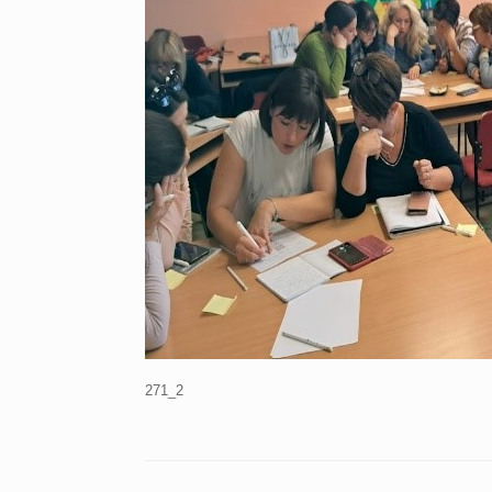
271_2