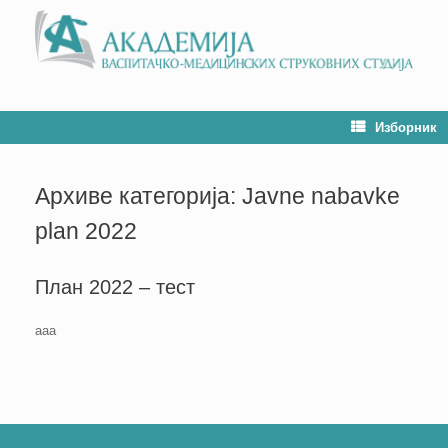
Изборник
Архиве категорија:
Javne nabavke
plan 2022
План 2022 – тест
ааа