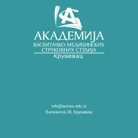
info@avmss.edu.rs
Балканска 18, Крушевац