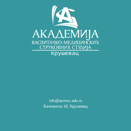
info@avmss.edu.rs
Балканска 18, Крушевац