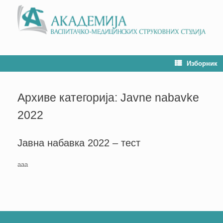
Изборник
Архиве категорија:
Javne nabavke
2022
Јавна набавка 2022 – тест
ааа