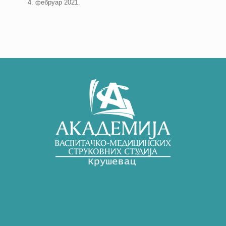
4. фебруар 2021.