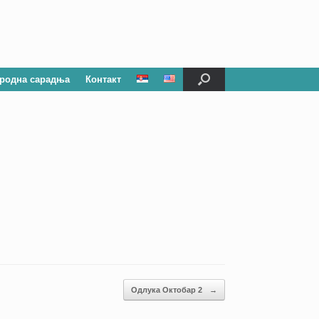
родна сарадња
Контакт
Одлука Октобар 2
→