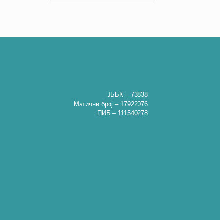
ЈББК – 73838
Матични број – 17922076
ПИБ – 111540278