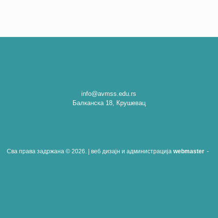
info@avmss.edu.rs
Балканска 18, Крушевац
Сва права задржана © 2026. | веб дизајн и администрација
webmaster