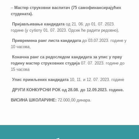
–
Мастер струковни васпитач (75 самофинансирајућих
студената).
Пријављивање кандидата
од 21. 06. до 01. 07. 2023.
године (у суботу 01. 07. 2023. Одсек ће радити редовно),
Привремена ранг листа кандидата
до 03.07.2023. године у
10 часова,
Коначна ранг са редоследом кандидата за упис у прву
годину мастер струковних студија
07. 07. 2023. године до
15 часова
Упис примљених кандидата
10, 11. и 12. 07. 2023. године
ДРУГИ КОНКУРСНИ РОК од 28.08. до 12.09.2023. године.
ВИСИНА ШКОЛАРИНЕ:
72.000,00 динара.