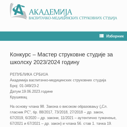
Изборник
Конкурс – Мастер струковне студије за
школску 2023/2024 годину
РЕПУБЛИКА СРБИЈА
Академија васпитачко-медицинских струковних студија
Број: 01-349/23-2
Датум:19.06.2023.године
Крушевац
На основу члана 98. Закона о високом образовању („Сл.
гласник РС“, бр. 88/2017, 73/2018, 27/2018 – др. закон,
67/2019, 6/2020 – др. закони, 11/2021 – аутентично тумачење,
67/2021 и 67/2021 – др. закон) и члана 56. став 1. тачка 19.