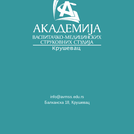
info@avmss.edu.rs
Балканска 18, Крушевац